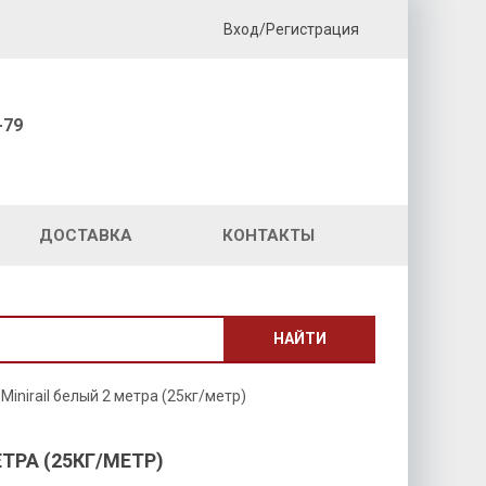
Вход/Регистрация
-79
ДОСТАВКА
КОНТАКТЫ
НАЙТИ
Minirail белый 2 метра (25кг/метр)
ТРА (25КГ/МЕТР)