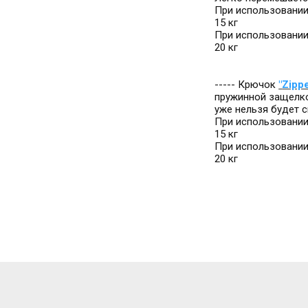
При использовании
15 кг
При использовании
20 кг
----- Крючок
"
Zipp
пружинной защелко
уже нельзя будет 
При использовании
15 кг
При использовании
20 кг