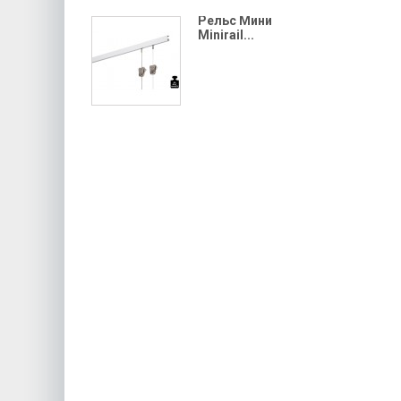
Рельс Мини
Minirail...