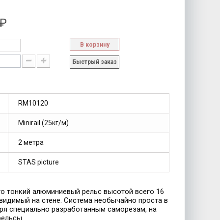
 ₽
В корзину
Быстрый заказ
RM10120
Minirail (25кг/м)
2 метра
STAS picture
то тонкий алюминиевый рельс высотой всего 16
евидимый на стене. Система необычайно проста в
аря специально разработанным саморезам, на
рельсы.