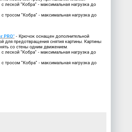
 с леской "Кобра" - максимальная нагрузка до
 с тросом "Кобра" - максимальная нагрузка до
er PRO"
- Крючок оснащен дополнительной
й для предотвращения снятия картины. Картины
снять со стены одним движением.
 с леской "Кобра" - максимальная нагрузка до
 с тросом "Кобра" - максимальная нагрузка до