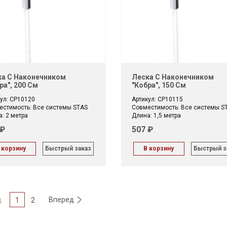
а С Наконечником
Леска С Наконечником
ра", 200 См
"кобра", 150 См
ул: CP10120
Артикул: CP10115
естимость: Все системы STAS
Совместимость: Все системы S
: 2 метра
Длина: 1,5 метра
 ₽
507 ₽
 корзину
Быстрый заказ
В корзину
Быстрый з
д
Вперед
1
2