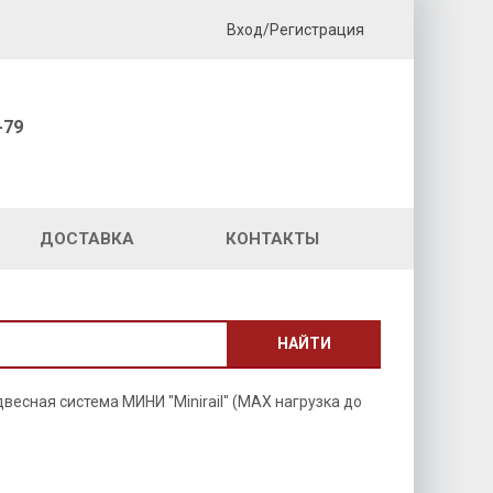
Вход/Регистрация
-79
ДОСТАВКА
КОНТАКТЫ
НАЙТИ
весная система МИНИ "Minirail" (MAX нагрузка до