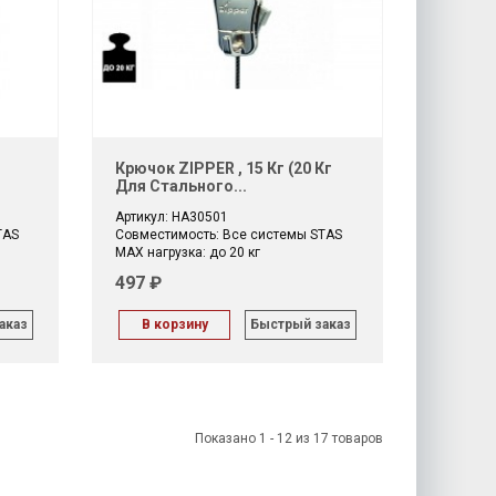
Крючок ZIPPER , 15 Кг (20 Кг
Для Стального...
Артикул: HA30501
TAS
Совместимость: Все системы STAS
МАХ нагрузка: до 20 кг
497 ₽
аказ
В корзину
Быстрый заказ
Показано 1 - 12 из 17 товаров