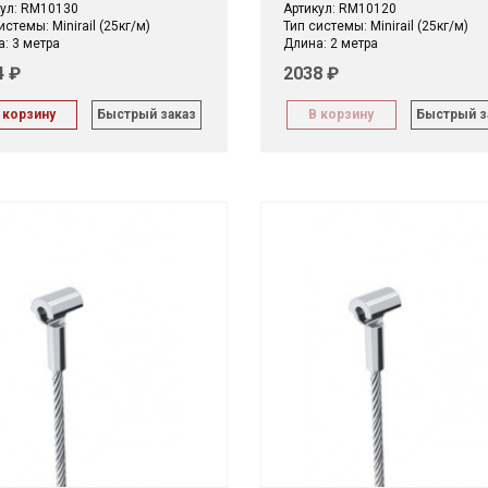
ул: RM10130
Артикул: RM10120
истемы: Minirail (25кг/м)
Тип системы: Minirail (25кг/м)
: 3 метра
Длина: 2 метра
4 ₽
2038 ₽
 корзину
Быстрый заказ
В корзину
Быстрый з