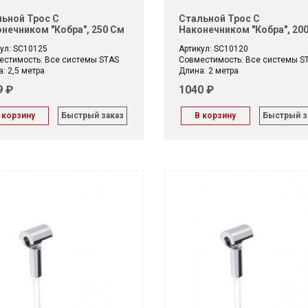
ьной Трос С
Стальной Трос С
нечником "Кобра", 250 См
Наконечником "Кобра", 20
ул: SC10125
Артикул: SC10120
естимость: Все системы STAS
Совместимость: Все системы S
: 2,5 метра
Длина: 2 метра
9 ₽
1040 ₽
 корзину
Быстрый заказ
В корзину
Быстрый з