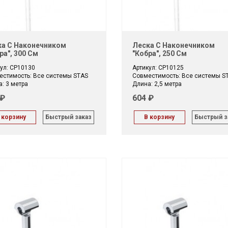
а С Наконечником
Леска С Наконечником
ра", 300 См
"кобра", 250 См
ул: CP10130
Артикул: CP10125
естимость: Все системы STAS
Совместимость: Все системы S
: 3 метра
Длина: 2,5 метра
 ₽
604 ₽
 корзину
Быстрый заказ
В корзину
Быстрый з