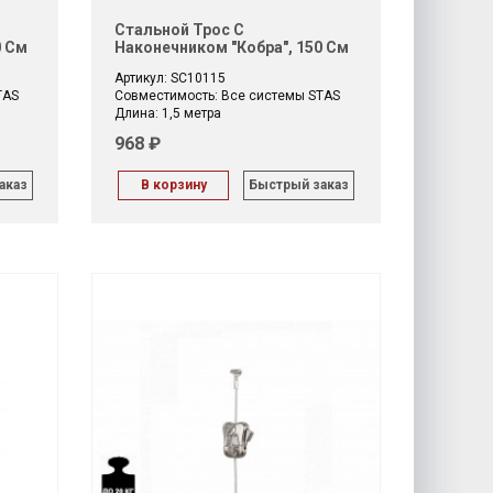
Стальной Трос С
0 См
Наконечником "Кобра", 150 См
Артикул: SC10115
TAS
Совместимость: Все системы STAS
Длина: 1,5 метра
968 ₽
аказ
В корзину
Быстрый заказ