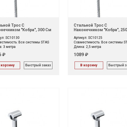
ьной Трос С
Стальной Трос С
нечником "Кобра", 300 См
Наконечником "Кобра", 25
ул: SC10130
Артикул: SC10125
естимость: Все системы STAS
Совместимость: Все системы S
: 3 метра
Длина: 2,5 метра
6 ₽
1089 ₽
 корзину
Быстрый заказ
В корзину
Быстрый з