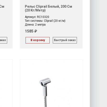
 См
Рельс Cliprail Белый, 200 См
(20 Кг/метр)
Артикул: RC10320
Тип системы: Cliprail (20 кг/м)
Длина: 2 метра
1585 ₽
аказ
В корзину
Быстрый заказ