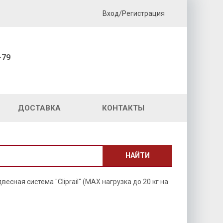
Вход/Регистрация
-79
ДОСТАВКА
КОНТАКТЫ
НАЙТИ
есная система "Cliprail" (MAX нагрузка до 20 кг на