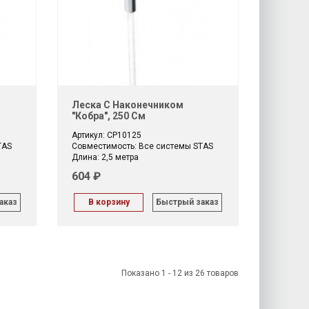
Леска С Наконечником
"кобра", 250 См
Артикул: CP10125
TAS
Совместимость: Все системы STAS
Длина: 2,5 метра
604 ₽
аказ
В корзину
Быстрый заказ
Показано 1 - 12 из 26 товаров