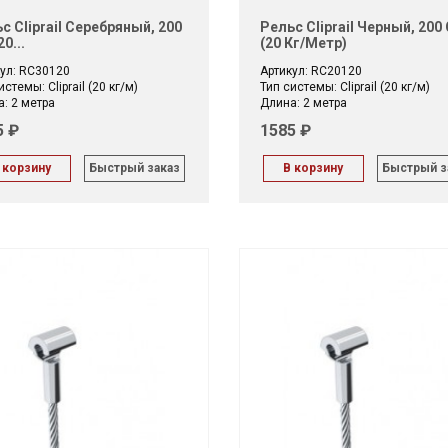
с Cliprail Серебряный, 200
Рельс Cliprail Черный, 200
0...
(20 Кг/метр)
ул: RC30120
Артикул: RC20120
истемы: Cliprail (20 кг/м)
Тип системы: Cliprail (20 кг/м)
: 2 метра
Длина: 2 метра
5 ₽
1585 ₽
 корзину
Быстрый заказ
В корзину
Быстрый з