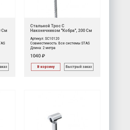
Стальной Трос С
0 См
Наконечником "Кобра", 200 См
Артикул: SC10120
TAS
Совместимость: Все системы STAS
Длина: 2 метра
1040 ₽
аказ
В корзину
Быстрый заказ