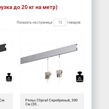
рузка до 20 кг на метр)
12
Показать на странице
товаров
 См
Рельс Cliprail Серебряный, 300
См (20...