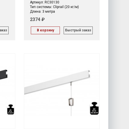
Артикул: RC30130
Тип системы: Cliprail (20 кг/м)
Длина: 3 метра
2374 ₽
аказ
В корзину
Быстрый заказ