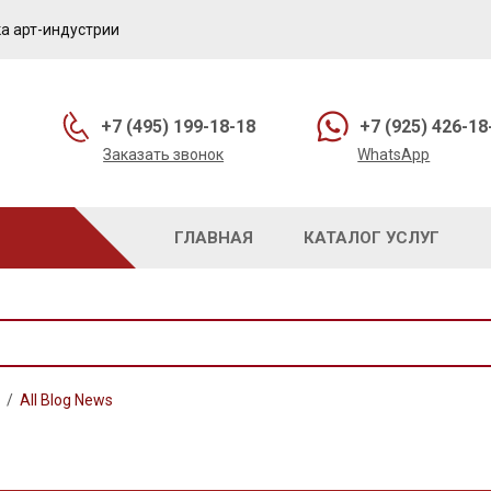
а арт-индустрии
+7 (495) 199-18-18
+7 (925) 426-18
Заказать звонок
WhatsApp
ГЛАВНАЯ
КАТАЛОГ УСЛУГ
/
All Blog News
ВКА МУЗЕЙНОГО СТЕКЛА