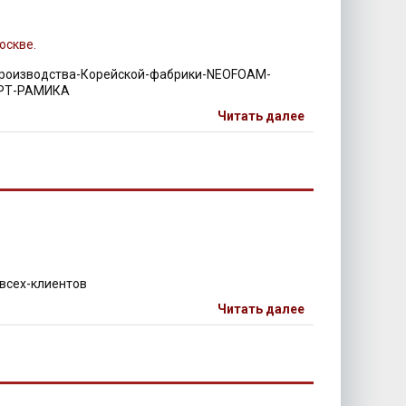
производства-Корейской-фабрики-NEOFOAM-
АРТ-РАМИКА
Читать далее
всех-клиентов
Читать далее