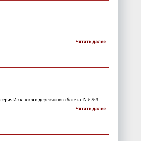
Читать далее
серия Испанского деревянного багета. IN-5753
Читать далее
О КУПИТЬ В МОСКВЕ.