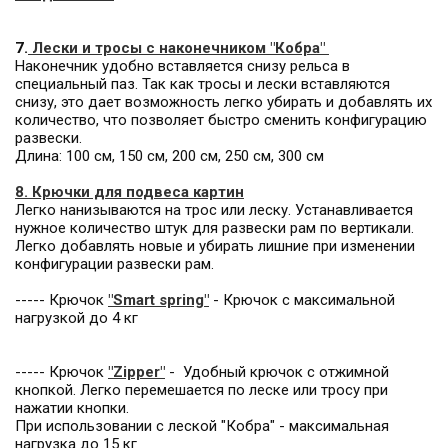
7.
Лески и тросы с наконечником "Кобра"
Наконечник удобно вставляется снизу рельса в
специальный паз. Так как тросы и лески вставляются
снизу, это дает возможность легко убирать и добавлять их
количество, что позволяет быстро сменить конфигурацию
развески.
Длина: 100 см, 150 см, 200 см, 250 см, 300 см
8.
Крючки для подвеса карти
н
Легко нанизываются на трос или леску. Устанавливается
нужное количество штук для развески рам по вертикали.
Легко добавлять новые и убирать лишние при изменении
конфигурации развески рам.
----- Крючок
"Smart spring
"
- Крючок с максимальной
нагрузкой до 4 кг
----- Крючок
"Zipper
"
- Удобный крючок с отжимной
кнопкой. Легко перемешается по леске или тросу при
нажатии кнопки.
При использовании с леской "Кобра" - максимальная
нагрузка до 15 кг