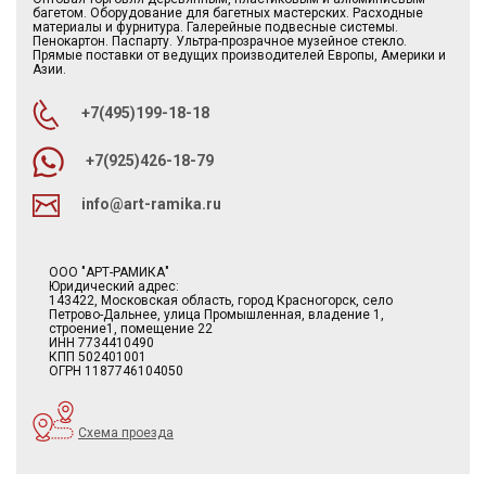
багетом. Оборудование для багетных мастерских. Расходные
материалы и фурнитура. Галерейные подвесные системы.
Пенокартон. Паспарту. Ультра-прозрачное музейное стекло.
Прямые поставки от ведущих производителей Европы, Америки и
Азии.
+7(495)199-18-18
+7(925)426-18-79
info@art-ramika.ru
ООО "АРТ-РАМИКА"
Юридический адрес:
143422, Московская область, город Красногорск, село
Петрово-Дальнее, улица Промышленная, владение 1,
строение1, помещение 22
ИНН 7734410490
КПП 502401001
ОГРН 1187746104050
Схема проезда