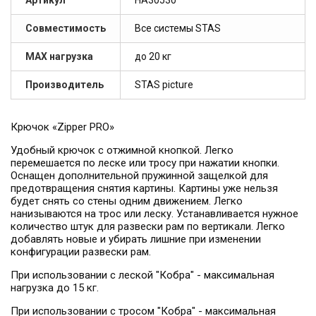
Артикул
HA30530
Совместимость
Все системы STAS
МАХ нагрузка
до 20 кг
Производитель
STAS picture
Крючок «Zipper PRO»
Удобный крючок с отжимной кнопкой. Легко
перемешается по леске или тросу при нажатии кнопки.
Оснащен дополнительной пружинной защелкой для
предотвращения снятия картины. Картины уже нельзя
будет снять со стены одним движением. Легко
нанизываются на трос или леску. Устанавливается нужное
количество штук для развески рам по вертикали. Легко
добавлять новые и убирать лишние при изменении
конфигурации развески рам.
При использовании с леской "Кобра" - максимальная
нагрузка до 15 кг.
При использовании с тросом "Кобра" - максимальная