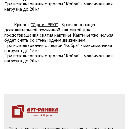
При использовании с тросом "Кобра" - максимальная
нагрузка до 20 кг
----- Крючок
"Zipper PRO"
- Крючок оснащен
дополнительной пружинной защелкой для
предотвращения снятия картины. Картины уже нельзя
будет снять со стены одним движением.
При использовании с леской "Кобра" - максимальная
нагрузка до 15 кг
При использовании с тросом "Кобра" - максимальная
нагрузка до 20 кг
Оптовая торговля деревянным, пластиковым и алюминиевым