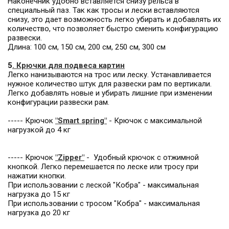
Наконечник удобно вставляется снизу рельса в
специальный паз. Так как тросы и лески вставляются
снизу, это дает возможность легко убирать и добавлять их
количество, что позволяет быстро сменить конфигурацию
развески.
Длина: 100 см, 150 см, 200 см, 250 см, 300 см
5
.
Крючки для подвеса картин
Легко нанизываются на трос или леску. Устанавливается
нужное количество штук для развески рам по вертикали.
Легко добавлять новые и убирать лишние при изменении
конфигурации развески рам.
----- Крючок
"Smart spring"
- Крючок с максимальной
нагрузкой до 4 кг
----- Крючок
"Zipper"
- Удобный крючок с отжимной
кнопкой. Легко перемешается по леске или тросу при
нажатии кнопки.
При использовании с леской "Кобра" - максимальная
нагрузка до 15 кг
При использовании с тросом "Кобра" - максимальная
нагрузка до 20 кг