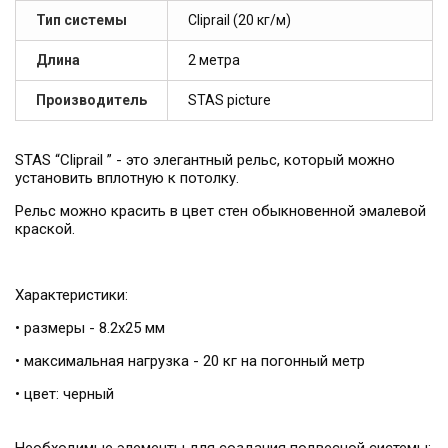
Тип системы
Cliprail (20 кг/м)
Длина
2 метра
Производитель
STAS picture
STAS “Cliprail ” - это элегантный рельс, который можно
установить вплотную к потолку.
Рельс можно красить в цвет стен обыкновенной эмалевой
краской.
Характеристики:
• размеры - 8.2х25 мм
• максимальная нагрузка - 20 кг на погонный метр
• цвет: черный