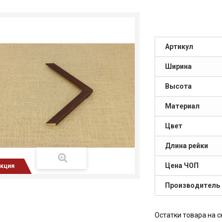
Артикул
Ширина
Высота
Материал
Цвет
Длина рейки
Цена ЧОП
кция
Производитель
Остатки товара на с