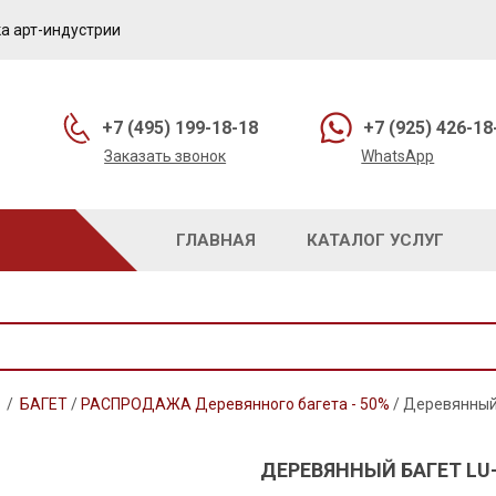
а арт-индустрии
+7 (495) 199-18-18
+7 (925) 426-18
Заказать звонок
WhatsApp
ГЛАВНАЯ
КАТАЛОГ УСЛУГ
/
БАГЕТ
/
РАСПРОДАЖА Деревянного багета - 50%
/
Деревянный 
ДЕРЕВЯННЫЙ БАГЕТ LU-