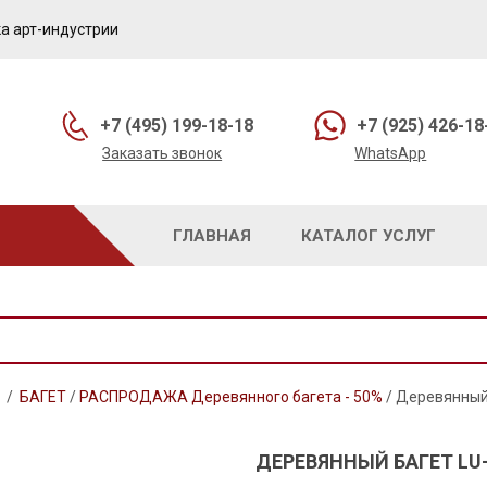
а арт-индустрии
+7 (495) 199-18-18
+7 (925) 426-18
Заказать звонок
WhatsApp
ГЛАВНАЯ
КАТАЛОГ УСЛУГ
/
БАГЕТ
/
РАСПРОДАЖА Деревянного багета - 50%
/
Деревянный 
ДЕРЕВЯННЫЙ БАГЕТ LU-