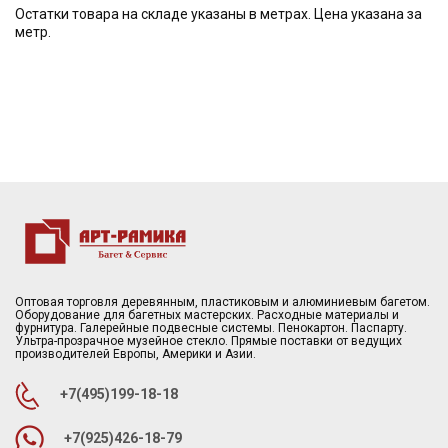
Остатки товара на складе указаны в метрах. Цена указана за
метр.
Оптовая торговля деревянным, пластиковым и алюминиевым багетом.
Оборудование для багетных мастерских. Расходные материалы и
фурнитура. Галерейные подвесные системы. Пенокартон. Паспарту.
Ультра-прозрачное музейное стекло. Прямые поставки от ведущих
производителей Европы, Америки и Азии.
+7(495)199-18-18
+7(925)426-18-79