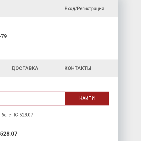
Вход/Регистрация
-79
ДОСТАВКА
КОНТАКТЫ
НАЙТИ
багет IC-528.07
528.07