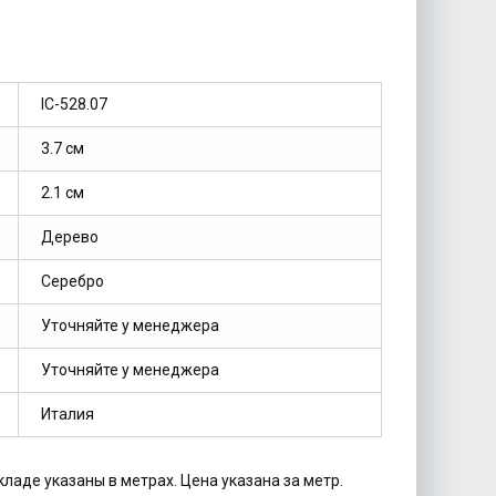
IC-528.07
3.7 см
2.1 см
Дерево
Серебро
Уточняйте у менеджера
Уточняйте у менеджера
Италия
кладе указаны в метрах. Цена указана за метр.