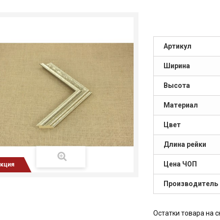
Артикул
Ширина
Высота
Материал
Цвет
Длина рейки
Цена ЧОП
кция
Производитель
Остатки товара на с