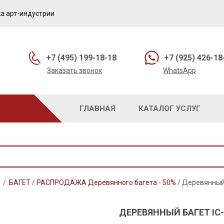
а арт-индустрии
+7 (495) 199-18-18
+7 (925) 426-18
Заказать звонок
WhatsApp
ГЛАВНАЯ
КАТАЛОГ УСЛУГ
/
БАГЕТ
/
РАСПРОДАЖА Деревянного багета - 50%
/
Деревянный 
ДЕРЕВЯННЫЙ БАГЕТ IC-