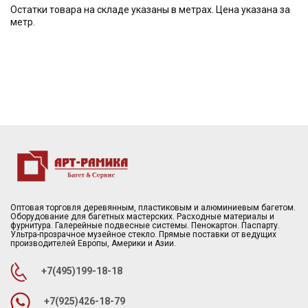
Остатки товара на складе указаны в метрах. Цена указана за
метр.
Оптовая торговля деревянным, пластиковым и алюминиевым багетом.
Оборудование для багетных мастерских. Расходные материалы и
фурнитура. Галерейные подвесные системы. Пенокартон. Паспарту.
Ультра-прозрачное музейное стекло. Прямые поставки от ведущих
производителей Европы, Америки и Азии.
+7(495)199-18-18
+7(925)426-18-79