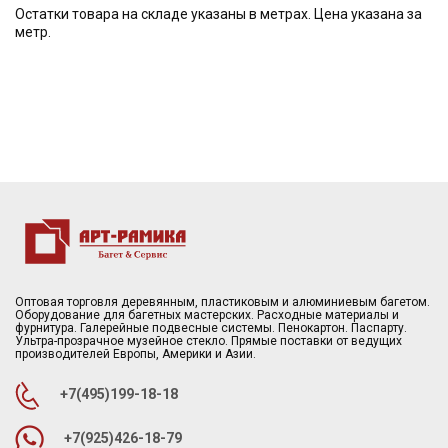
Остатки товара на складе указаны в метрах. Цена указана за
метр.
Оптовая торговля деревянным, пластиковым и алюминиевым багетом.
Оборудование для багетных мастерских. Расходные материалы и
фурнитура. Галерейные подвесные системы. Пенокартон. Паспарту.
Ультра-прозрачное музейное стекло. Прямые поставки от ведущих
производителей Европы, Америки и Азии.
+7(495)199-18-18
+7(925)426-18-79