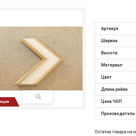
Артикул
Ширина
Высота
Материал
Цвет
Длина рейки
Цена ЧОП
кция
Производитель
Остатки товара на с