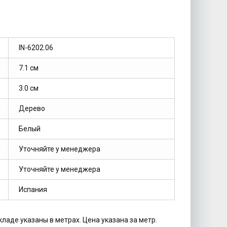
IN-6202.06
7.1 см
3.0 см
Дерево
Белый
Уточняйте у менеджера
Уточняйте у менеджера
Испания
кладе указаны в метрах. Цена указана за метр.