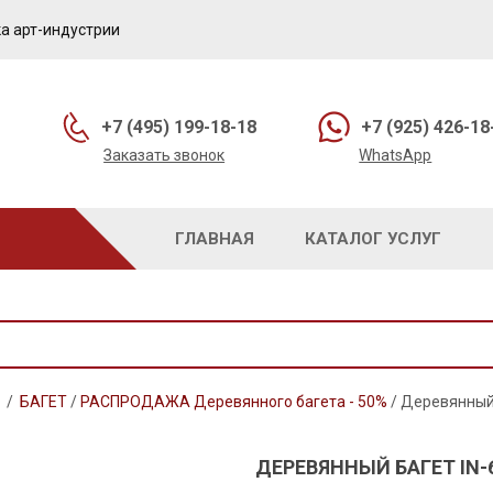
а арт-индустрии
+7 (495) 199-18-18
+7 (925) 426-18
Заказать звонок
WhatsApp
ГЛАВНАЯ
КАТАЛОГ УСЛУГ
/
БАГЕТ
/
РАСПРОДАЖА Деревянного багета - 50%
/
Деревянный 
ДЕРЕВЯННЫЙ БАГЕТ IN-6