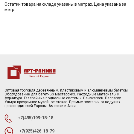
Остатки товара на складе указаны в метрах. Цена указана за
метр.
Оптовая торговля деревянным, пластиковым и алюминиевым багетом.
Оборудование для багетных мастерских. Расходные материалы и
фурнитура. Галерейные подвесные системы. Пенокартон. Паспарту.
Ультра-прозрачное музейное стекло. Прямые поставки от ведущих
производителей Европы, Америки и Азии.
+7(495)199-18-18
+7(925)426-18-79