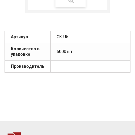
Артикул
СK-U5
Количество в
5000 шт
упаковке
Производитель