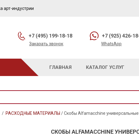
а арт-индустрии
+7 (495) 199-18-18
+7 (925) 426-18
Заказать звонок
WhatsApp
ГЛАВНАЯ
КАТАЛОГ УСЛУГ
/
РАСХОДНЫЕ МАТЕРИАЛЫ
/
Скобы Alfamacchine универсальные
СКОБЫ ALFAMACCHINE УНИВЕР