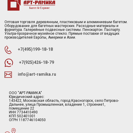
Оптовая торговля деревянным, пластиковым и алюминиевым багетом.
Оборудование для багетных мастерских. Расходные материалы и
фурнитура. Галерейные подвесные системы. Пенокартон. Паспарту.
Ультра-прозрачное музейное стекло. Прямые поставки от ведущих
производителей Европы, Америки и Азии.
+7(495)199-18-18
+7(925)426-18-79
info@art-ramika.ru
ООО "АРТ-РАМИКА"
Юридический адрес:
143422, Московская область, город Красногорск, село Петрово-
Дальнее, улица Промышленная, владение 1, строение1,
помещение 22
ИНН 7734410490
КПП 502401001
ОГРН 1187746104050