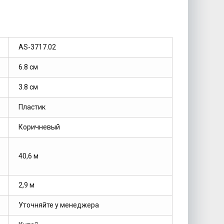
AS-3717.02
6.8 см
3.8 см
Пластик
Коричневый
40,6 м
2,9 м
Уточняйте у менеджера