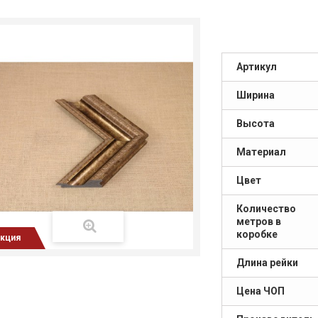
Артикул
Ширина
Высота
Материал
Цвет
Количество
метров в
коробке
кция
Длина рейки
Цена ЧОП