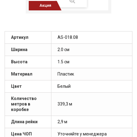
Акция
Артикул
AS-018.08
Ширина
2.0 см
Высота
1.5 см
Материал
Пластик
Цвет
Белый
Количество
метров в
339,3 м
коробке
Длина рейки
2,9 м
Цена ЧОП
Уточняйте у менеджера