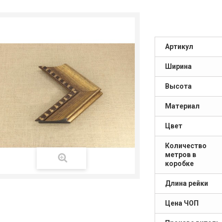
Артикул
Ширина
Высота
Материал
Цвет
Количество
метров в
коробке
Длина рейки
Цена ЧОП