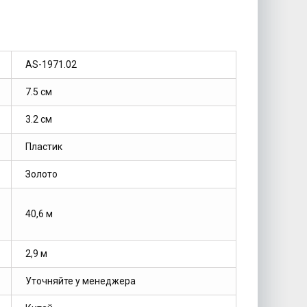
AS-1971.02
7.5 см
3.2 см
Пластик
Золото
40,6 м
2,9 м
Уточняйте у менеджера