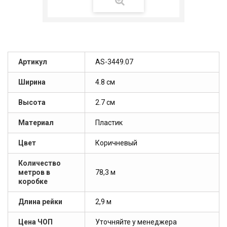
Артикул
AS-3449.07
Ширина
4.8 см
Высота
2.7 см
Материал
Пластик
Цвет
Коричневый
Количество
метров в
78,3 м
коробке
Длина рейки
2,9 м
Цена ЧОП
Уточняйте у менеджера