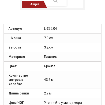
Акция
Артикул
L-352.04
Ширина
7.9 см
Высота
3.2 см
Материал
Пластик
Цвет
Бронза
Количество
метров в
43,5 м
коробке
Длина рейки
2,9 м
Цена ЧОП
Уточняйте у менеджера