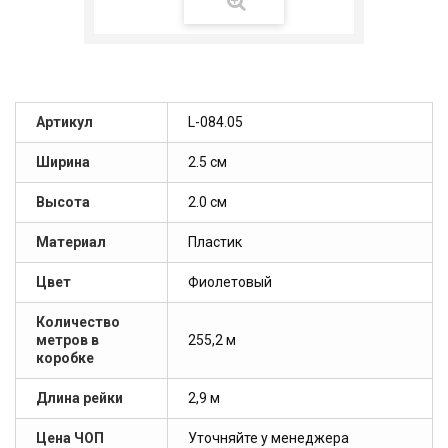
Артикул
L-084.05
Ширина
2.5 см
Высота
2.0 см
Материал
Пластик
Цвет
Фиолетовый
Количество
метров в
255,2 м
коробке
Длина рейки
2,9 м
Цена ЧОП
Уточняйте у менеджера