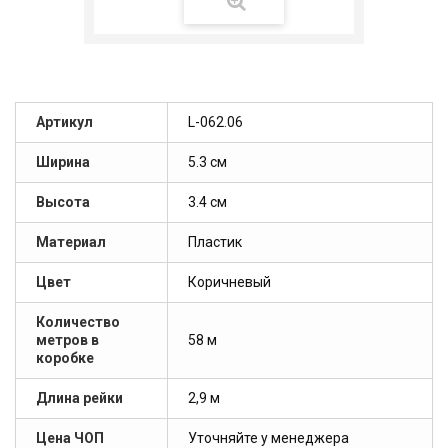
Артикул
L-062.06
Ширина
5.3 см
Высота
3.4 см
Материал
Пластик
Цвет
Коричневый
Количество
метров в
58 м
коробке
Длина рейки
2,9 м
Цена ЧОП
Уточняйте у менеджера