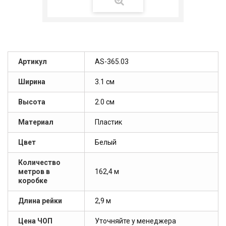
Артикул
AS-365.03
Ширина
3.1 см
Высота
2.0 см
Материал
Пластик
Цвет
Белый
Количество
метров в
162,4 м
коробке
Длина рейки
2,9 м
Цена ЧОП
Уточняйте у менеджера