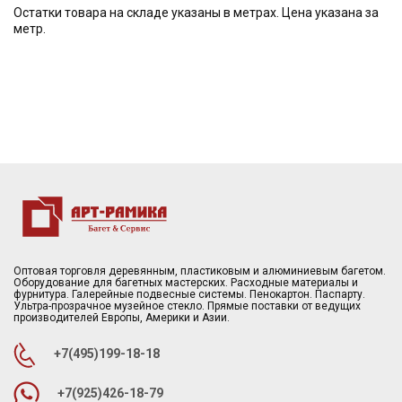
Остатки товара на складе указаны в метрах. Цена указана за
метр.
Оптовая торговля деревянным, пластиковым и алюминиевым багетом.
Оборудование для багетных мастерских. Расходные материалы и
фурнитура. Галерейные подвесные системы. Пенокартон. Паспарту.
Ультра-прозрачное музейное стекло. Прямые поставки от ведущих
производителей Европы, Америки и Азии.
+7(495)199-18-18
+7(925)426-18-79