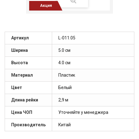
Акция
Артикул
L-011.05
Ширина
5.0 см
Высота
4.0 см
Материал
Пластик
Цвет
Белый
Длина рейки
2,9 м
Цена ЧОП
Уточняйте у менеджера
Производитель
Китай