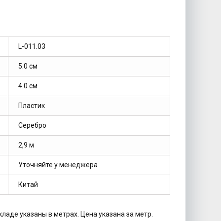
L-011.03
5.0 см
4.0 см
Пластик
Серебро
2,9 м
Уточняйте у менеджера
Китай
кладе указаны в метрах. Цена указана за метр.