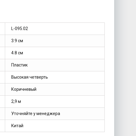
L-095.02
3.9 см
4.8 см
Пластик
Высокая четверть
Коричневый
2,9 м
Уточняйте у менеджера
Китай