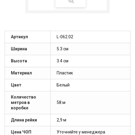
Артикул
L-062.02
Ширина
5.3 см
Высота
3.4 см
Материал
Пластик
Цвет
Белый
Количество
метров в
58 м
коробке
Длина рейки
2,9 м
Цена ЧОП
Уточняйте у менеджера