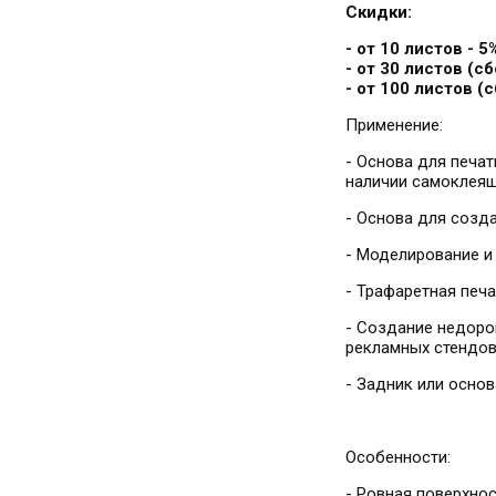
Скидки:
- от 10 листов - 
- от 30 листов (с
- от 100 листов (
Применение:
- Основа для печат
наличии самоклеящ
- Основа для созд
- Моделирование и
- Трафаретная печа
- Создание недоро
рекламных стендов
- Задник или осно
Особенности:
- Ровная поверхно