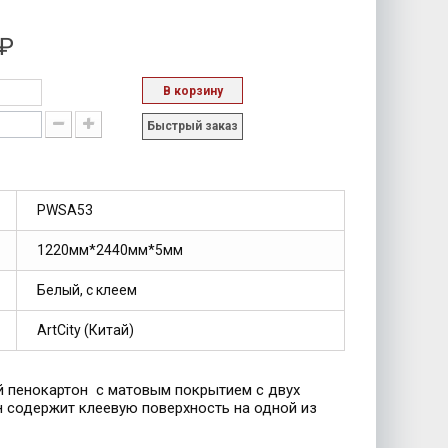
 ₽
В корзину
Быстрый заказ
PWSA53
1220мм*2440мм*5мм
Белый, с клеем
ArtCity (Китай)
й пенокартон
с матовым покрытием с двух
н содержит клеевую поверхность на одной из