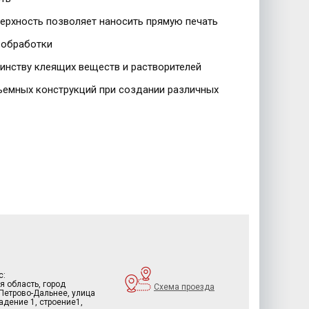
верхность позволяет наносить прямую печать
и обработки
шинству клеящих веществ и растворителей
ъемных конструкций при создании различных
с:
я область, город
Схема проезда
 Петрово-Дальнее, улица
дение 1, строение1,