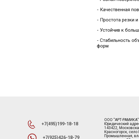
- Качественная по
- Простота резки 
- Устойчив к боль
- Стабильность об
форм
ООО "АРТ-РАМИКА"
+7(495)199-18-18
Юридический адре
143422, Московска
Красногорск, село
Промышленная, вла
+7(925)426-18-79