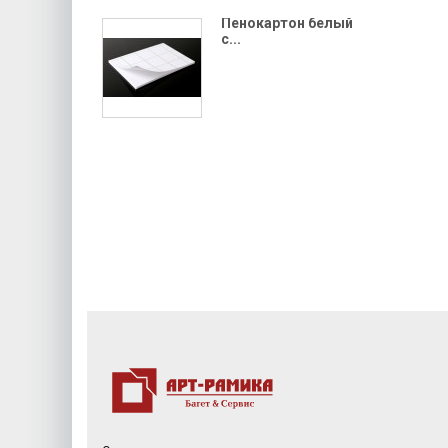
Пенокартон белый
с...