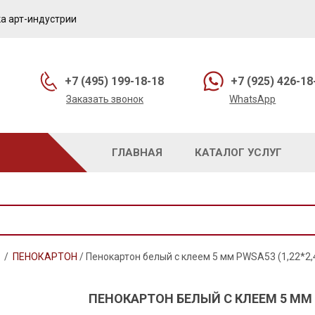
а арт-индустрии
+7 (495) 199-18-18
+7 (925) 426-18
Заказать звонок
WhatsApp
ГЛАВНАЯ
КАТАЛОГ УСЛУГ
/
ПЕНОКАРТОН
/
Пенокартон белый с клеем 5 мм PWSA53 (1,22*2,
ПЕНОКАРТОН БЕЛЫЙ С КЛЕЕМ 5 ММ P