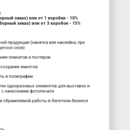
5%
борный заказ) или от 1 коробки - 10%
сборный заказ) или от 3 коробок - 15%
ной продукции (накатка или наклейка, при
егося слоя)
ания плакатов и постеров
 создание макетов
ть в полиграфии
гих одноразовых элементов для выставок и
 с нанесением фотопечати
ва обрамляемой работы в багетном бизнесе
сть