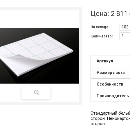
Цена:
2 811
103
На складе:
Количество:
Артикул
Размер листа
Особенности
Производитель
Стандартный белы
сторон. Пенокарто
сторон.