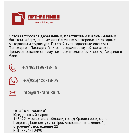
Оптовая торговля деревянным, пластиковым и алюминиевым
багетом. Оборудование для багетных мастерских. Расходные
материалы и фурнитура. Галерейные подвесные системы.
Пенокартон. Паспарту. Ультра-прозрачное музейное стекло.
Прямые поставки от ведущих производителей Европы, Америки и
Азии.
+7(495)199-18-18
+7(925)426-18-79
info@art-ramika.ru
ООО "АРТ-РАМИКА"
Юридический адрес:
143422, Московская область, город Красногорск, село
Петрово-Дальнее, улица Промышленная, владение 1,
строение1, помещение 22
ИНН 7734410490