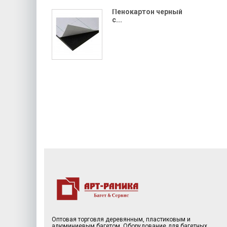
Пенокартон черный
с...
Оптовая торговля деревянным, пластиковым и
алюминиевым багетом. Оборудование для багетных