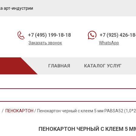
а арт-индустрии
+7 (495) 199-18-18
+7 (925) 426-18
Заказать звонок
WhatsApp
ГЛАВНАЯ
КАТАЛОГ УСЛУГ
/
ПЕНОКАРТОН
/
Пенокартон черный с клеем 5 мм PABSA52 (1,0*2
ПЕНОКАРТОН ЧЕРНЫЙ С КЛЕЕМ 5 ММ 