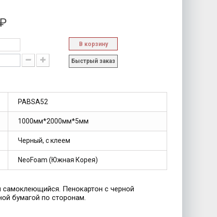
 ₽
В корзину
Быстрый заказ
PABSA52
1000мм*2000мм*5мм
Черный, с клеем
NeoFoam (Южная Корея)
 самоклеющийся. Пенокартон с черной
ной бумагой по сторонам.