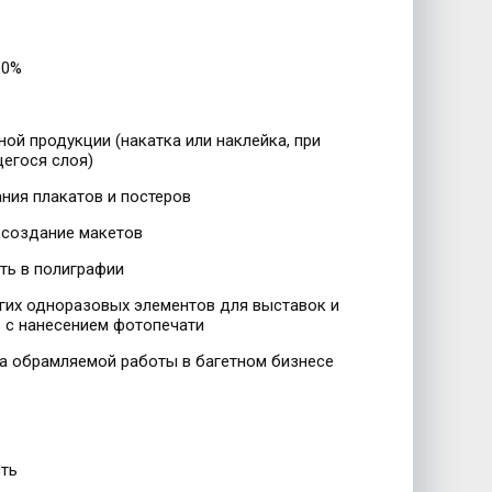
%
10%
ной продукции (накатка или наклейка, при
егося слоя)
ания плакатов и постеров
 создание макетов
ть в полиграфии
гих одноразовых элементов для выставок и
 с нанесением фотопечати
ва обрамляемой работы в багетном бизнесе
сть