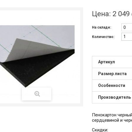
Цена:
2 049
0
На складе:
Количество:
Артикул
Размер листа
Особенности
Производитель
Пенокартон черный
сердцевиной и чер
Скидки: