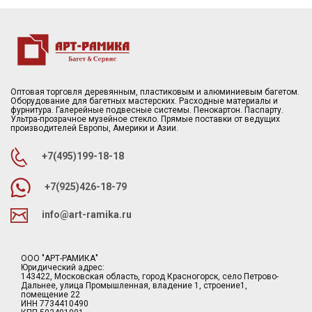
Оптовая торговля деревянным, пластиковым и алюминиевым багетом.
Оборудование для багетных мастерских. Расходные материалы и
фурнитура. Галерейные подвесные системы. Пенокартон. Паспарту.
Ультра-прозрачное музейное стекло. Прямые поставки от ведущих
производителей Европы, Америки и Азии.
+7(495)199-18-18
+7(925)426-18-79
info@art-ramika.ru
ООО "АРТ-РАМИКА"
Юридический адрес:
143422, Московская область, город Красногорск, село Петрово-
Дальнее, улица Промышленная, владение 1, строение1,
помещение 22
ИНН 7734410490