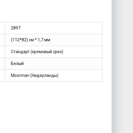
2897
(112*82) см * 1,7 мм
Стандарт (кремовый срез)
Белый
Moorman (Нидерланды)