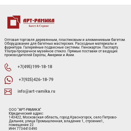
Оптовая торговля деревянным, пластиковым и алюминиевым багетом.
Оборудование для багетных мастерских. Расходные материалы и
фурнитура. Галерейные подвесные системы. Пенокартон. Паспарту.
Ультра-прозрачное музейное стекло. Прямые поставки от ведущих
производителей Европы, Америки и Азии.
+7(495)199-18-18
+7(925)426-18-79
info@art-ramika.ru
ООО "АРТ-РАМИКА"
Юридический адрес:
143422, Московская область, город Красногорск, село Петрово-
Дальнее, улица Промышленная, владение 1, строение1,
помещение 22
ИНН 7734410490