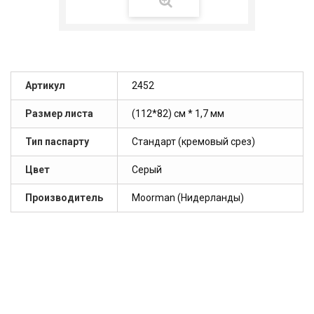
Артикул
2452
Размер листа
(112*82) см * 1,7 мм
Тип паспарту
Стандарт (кремовый срез)
Цвет
Серый
Производитель
Moorman (Нидерланды)