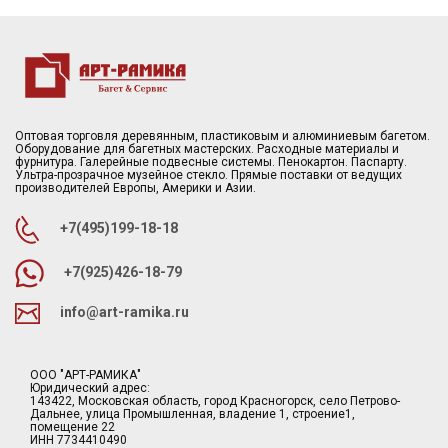
Оптовая торговля деревянным, пластиковым и алюминиевым багетом.
Оборудование для багетных мастерских. Расходные материалы и
фурнитура. Галерейные подвесные системы. Пенокартон. Паспарту.
Ультра-прозрачное музейное стекло. Прямые поставки от ведущих
производителей Европы, Америки и Азии.
+7(495)199-18-18
+7(925)426-18-79
info@art-ramika.ru
ООО "АРТ-РАМИКА"
Юридический адрес:
143422, Московская область, город Красногорск, село Петрово-
Дальнее, улица Промышленная, владение 1, строение1,
помещение 22
ИНН 7734410490