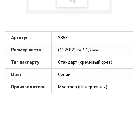
Артикул
2863
Размер листа
(112*82) см * 1,7 мм
Тип паспарту
Стандарт (кремовый срез)
Цвет
Синий
Производитель
Moorman (Нидерланды)