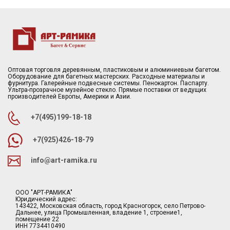
Оптовая торговля деревянным, пластиковым и алюминиевым багетом.
Оборудование для багетных мастерских. Расходные материалы и
фурнитура. Галерейные подвесные системы. Пенокартон. Паспарту.
Ультра-прозрачное музейное стекло. Прямые поставки от ведущих
производителей Европы, Америки и Азии.
+7(495)199-18-18
+7(925)426-18-79
info@art-ramika.ru
ООО "АРТ-РАМИКА"
Юридический адрес:
143422, Московская область, город Красногорск, село Петрово-
Дальнее, улица Промышленная, владение 1, строение1,
помещение 22
ИНН 7734410490