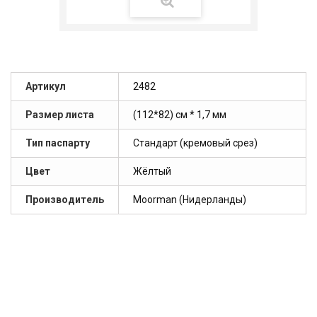
Артикул
2482
Размер листа
(112*82) см * 1,7 мм
Тип паспарту
Стандарт (кремовый срез)
Цвет
Жёлтый
Производитель
Moorman (Нидерланды)