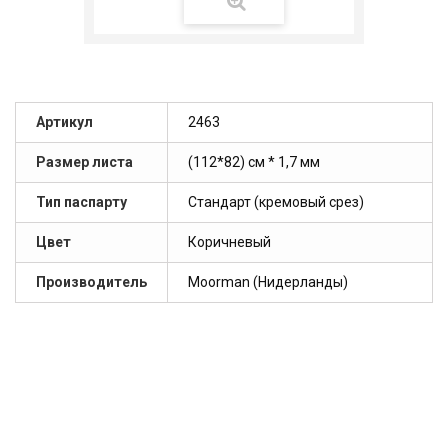
Артикул
2463
Размер листа
(112*82) см * 1,7 мм
Тип паспарту
Стандарт (кремовый срез)
Цвет
Коричневый
Производитель
Moorman (Нидерланды)