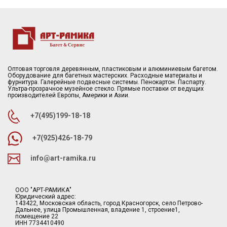
Оптовая торговля деревянным, пластиковым и алюминиевым багетом.
Оборудование для багетных мастерских. Расходные материалы и
фурнитура. Галерейные подвесные системы. Пенокартон. Паспарту.
Ультра-прозрачное музейное стекло. Прямые поставки от ведущих
производителей Европы, Америки и Азии.
+7(495)199-18-18
+7(925)426-18-79
info@art-ramika.ru
ООО "АРТ-РАМИКА"
Юридический адрес:
143422, Московская область, город Красногорск, село Петрово-
Дальнее, улица Промышленная, владение 1, строение1,
помещение 22
ИНН 7734410490