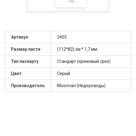
Артикул
2455
Размер листа
(112*82) см * 1,7 мм
Тип паспарту
Стандарт (кремовый срез)
Цвет
Серый
Производитель
Moorman (Нидерланды)