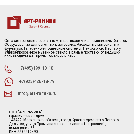
Оптовая торговля деревянным, пластиковым и алюминиевым багетом.
Оборудование для багетных мастерских. Расходные материалы и
фурнитура. Галерейные подвесные системы. Пенокартон. Паспарту.
Ультра-прозрачное музейное стекло. Прямые поставки от ведущих
производителей Европы, Америки и Азии.
+7(495)199-18-18
+7(925)426-18-79
info@art-ramika.ru
ООО "АРТ-РАМИКА"
Юридический адрес:
143422, Московская область, город Красногорск, село Петрово-
Дальнее, улица Промышленная, владение 1, строение1,
помещение 22
ИНН 7734410490