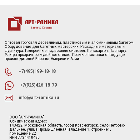
Оптовая торговля деревянным, пластиковым и алюминиевым багетом.
Оборудование для багетных мастерских. Расходные материалы и
фурнитура. Галерейные подвесные системы. Пенокартон. Паспарту.
Ультра-прозрачное музейное стекло. Прямые поставки от ведущих
производителей Европы, Америки и Азии.
+7(495)199-18-18
+7(925)426-18-79
info@art-ramika.ru
ООО "АРТ-РАМИКА"
Юридический адрес:
143422, Московская область, город Красногорск, село Петрово-
Дальнее, улица Промышленная, владение 1, строение1,
помещение 22
ИНН 7734410490