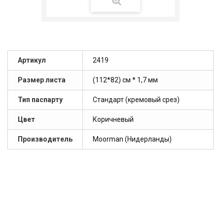
Артикул
2419
Размер листа
(112*82) см * 1,7 мм
Тип паспарту
Стандарт (кремовый срез)
Цвет
Коричневый
Производитель
Moorman (Нидерланды)