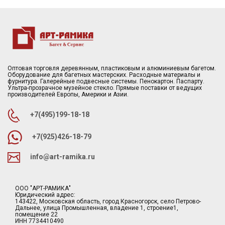
Оптовая торговля деревянным, пластиковым и алюминиевым багетом.
Оборудование для багетных мастерских. Расходные материалы и
фурнитура. Галерейные подвесные системы. Пенокартон. Паспарту.
Ультра-прозрачное музейное стекло. Прямые поставки от ведущих
производителей Европы, Америки и Азии.
+7(495)199-18-18
+7(925)426-18-79
info@art-ramika.ru
ООО "АРТ-РАМИКА"
Юридический адрес:
143422, Московская область, город Красногорск, село Петрово-
Дальнее, улица Промышленная, владение 1, строение1,
помещение 22
ИНН 7734410490