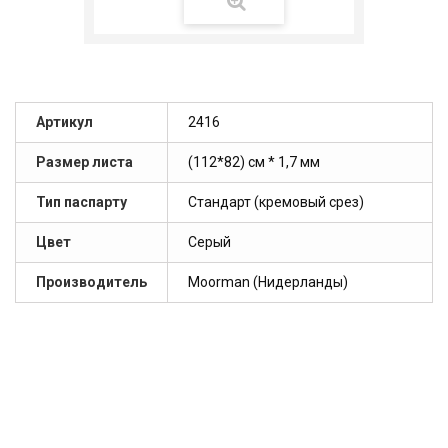
Артикул
2416
Размер листа
(112*82) см * 1,7 мм
Тип паспарту
Стандарт (кремовый срез)
Цвет
Серый
Производитель
Moorman (Нидерланды)