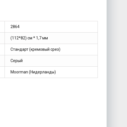
2864
(112*82) см * 1,7 мм
Стандарт (кремовый срез)
Серый
Moorman (Нидерланды)