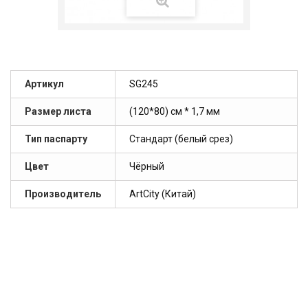
Артикул
SG245
Размер листа
(120*80) см * 1,7 мм
Тип паспарту
Стандарт (белый срез)
Цвет
Чёрный
Производитель
ArtCity (Китай)