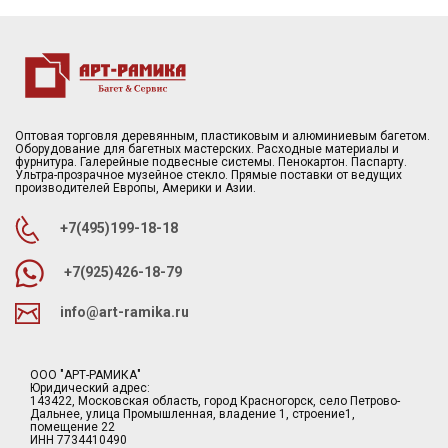
Оптовая торговля деревянным, пластиковым и алюминиевым багетом.
Оборудование для багетных мастерских. Расходные материалы и
фурнитура. Галерейные подвесные системы. Пенокартон. Паспарту.
Ультра-прозрачное музейное стекло. Прямые поставки от ведущих
производителей Европы, Америки и Азии.
+7(495)199-18-18
+7(925)426-18-79
info@art-ramika.ru
ООО "АРТ-РАМИКА"
Юридический адрес:
143422, Московская область, город Красногорск, село Петрово-
Дальнее, улица Промышленная, владение 1, строение1,
помещение 22
ИНН 7734410490