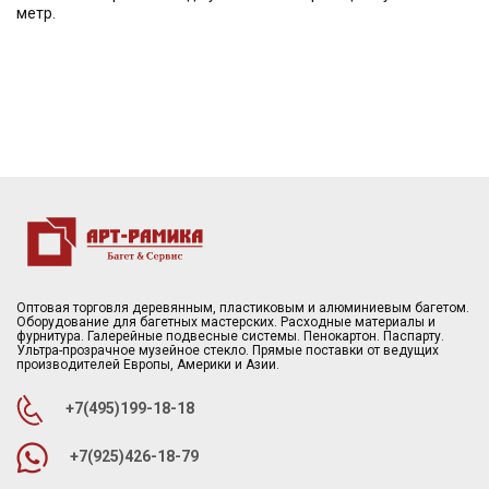
метр.
Оптовая торговля деревянным, пластиковым и алюминиевым багетом.
Оборудование для багетных мастерских. Расходные материалы и
фурнитура. Галерейные подвесные системы. Пенокартон. Паспарту.
Ультра-прозрачное музейное стекло. Прямые поставки от ведущих
производителей Европы, Америки и Азии.
+7(495)199-18-18
+7(925)426-18-79