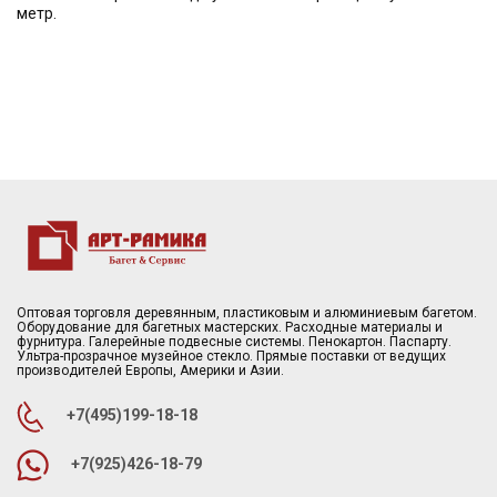
метр.
Оптовая торговля деревянным, пластиковым и алюминиевым багетом.
Оборудование для багетных мастерских. Расходные материалы и
фурнитура. Галерейные подвесные системы. Пенокартон. Паспарту.
Ультра-прозрачное музейное стекло. Прямые поставки от ведущих
производителей Европы, Америки и Азии.
+7(495)199-18-18
+7(925)426-18-79