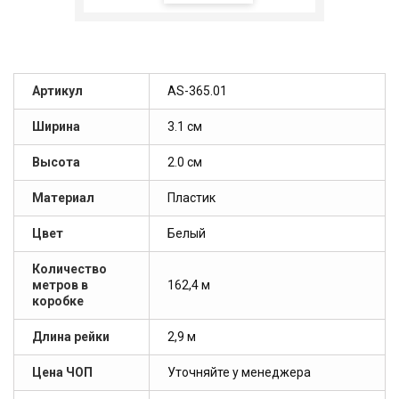
Артикул
AS-365.01
Ширина
3.1 см
Высота
2.0 см
Материал
Пластик
Цвет
Белый
Количество
метров в
162,4 м
коробке
Длина рейки
2,9 м
Цена ЧОП
Уточняйте у менеджера