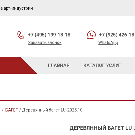
а арт-индустрии
+7 (495) 199-18-18
+7 (925) 426-18
Заказать звонок
WhatsApp
ГЛАВНАЯ
КАТАЛОГ УСЛУГ
/
БАГЕТ
/
Деревянный багет LU-2025.10
ДЕРЕВЯННЫЙ БАГЕТ LU-