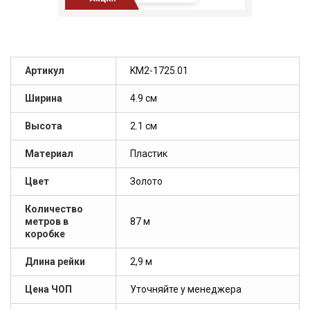
Артикул
KM2-1725.01
Ширина
4.9 см
Высота
2.1 см
Материал
Пластик
Цвет
Золото
Количество
метров в
87 м
коробке
Длина рейки
2,9 м
Цена ЧОП
Уточняйте у менеджера