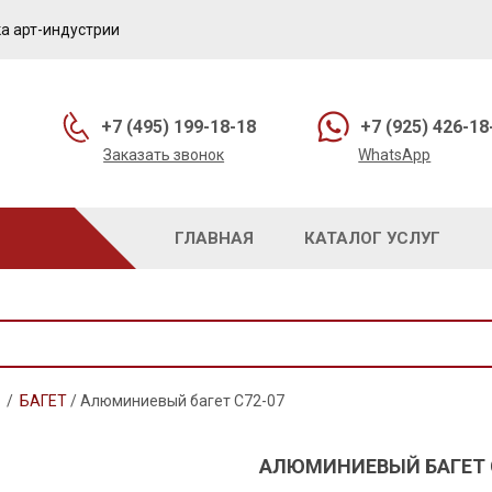
а арт-индустрии
+7 (495) 199-18-18
+7 (925) 426-18
Заказать звонок
WhatsApp
ГЛАВНАЯ
КАТАЛОГ УСЛУГ
/
БАГЕТ
/
Алюминиевый багет C72-07
АЛЮМИНИЕВЫЙ БАГЕТ 