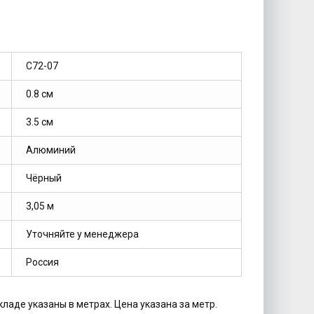
C72-07
0.8 см
3.5 см
Алюминий
Чёрный
3,05 м
Уточняйте у менеджера
Россия
кладе указаны в метрах. Цена указана за метр.