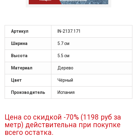
Артикул
IN-2137.171
Ширина
5.7 см
Высота
5.5 см
Материал
Дерево
Цвет
Чёрный
Производитель
Испания
Цена со скидкой -70% (1198 руб за
метр) действительна при покупке
всего остатка.